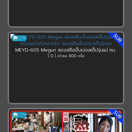
SUB
7.9
MEYD-605 Meguri สองสลึงเจ็บเจอสเต็ปรุ่นแม่ หน..
[ 0 ] เข้าชม 400 ครั้ง
SUB
7.9