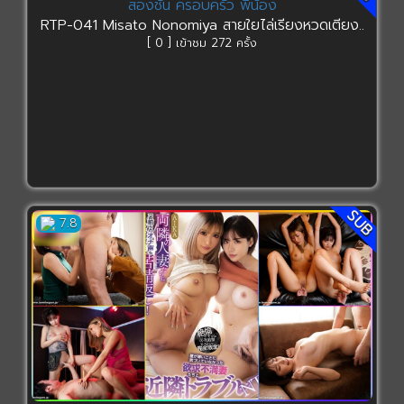
RTP-041 Misato Nonomiya สายใยไล่เรียงหวดเตียง..
[ 0 ] เข้าชม 272 ครั้ง
SUB
7.8