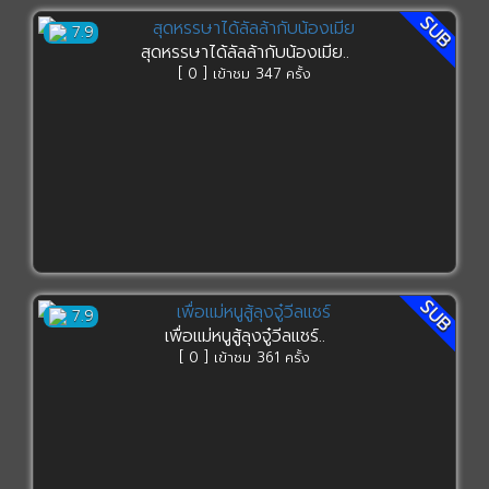
SUB
7.9
สุดหรรษาได้ลัลล้ากับน้องเมีย..
[ 0 ] เข้าชม 347 ครั้ง
SUB
7.9
เพื่อแม่หนูสู้ลุงจู๋วีลแชร์..
[ 0 ] เข้าชม 361 ครั้ง