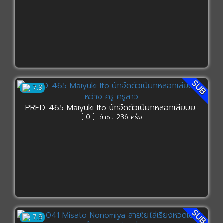
SUB
7.9
PRED-465 Maiyuki Ito บักจืดตัวเปียกหลอกเสียบย..
[ 0 ] เข้าชม 236 ครั้ง
SUB
7.9