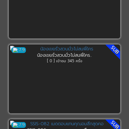
SUB
7.9
น้องเขยรั่วสวบมั่วไม่สนพี่ใคร..
[ 0 ] เข้าชม 345 ครั้ง
SUB
7.9