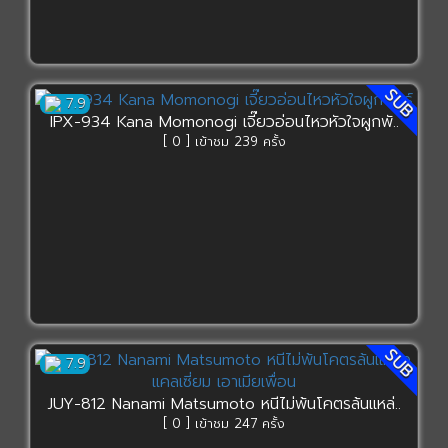
SUB
7.9
IPX-934 Kana Momonogi เจี๊ยวอ่อนไหวหัวใจผูกพั..
[ 0 ] เข้าชม 239 ครั้ง
SUB
7.9
JUY-812 Nanami Matsumoto หนีไม่พ้นโคตรล้นแหล่..
[ 0 ] เข้าชม 247 ครั้ง