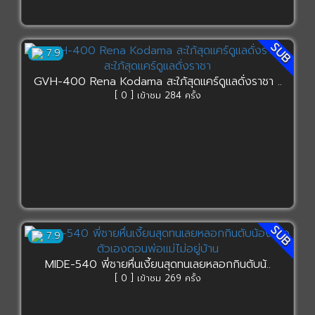
SUB
7.9
GVH-400 Rena Kodama สะใภ้สุดแคร์ดูแลดั่งราชา ..
[ 0 ] เข้าชม 284 ครั้ง
SUB
7.9
MIDE-540 พี่ชายหื่นเงี้ยนสุดทนเลยหลอกกินตับน้..
[ 0 ] เข้าชม 269 ครั้ง