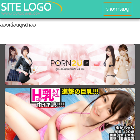
ยินดีต้อนรับสู่เว็บไซต์ของเรา
MENU
รายการเมนู
ลองเลื่อนดูหน้าจอ