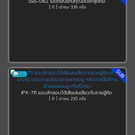
SSIS-082 เมดตอบแทนคุณอมลึกสุดคอ..
[ 0 ] เข้าชม 336 ครั้ง
SUB
7.9
IPX-711 แอบลักลอบได้เสียเล่นเสียวกับชายชู้ห้อ..
[ 0 ] เข้าชม 235 ครั้ง