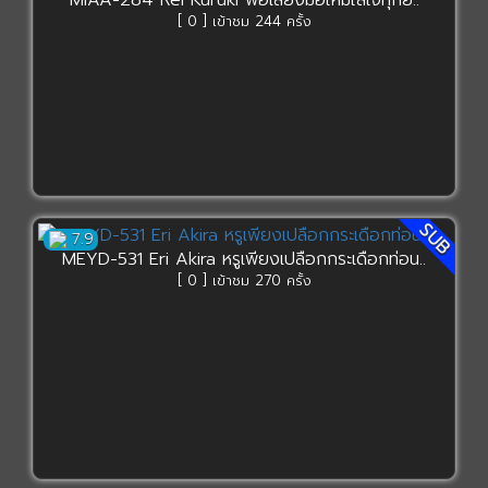
MIAA-284 Rei Kuruki พ่อเลี้ยงมือใหม่ใส่ใจทุกย..
[ 0 ] เข้าชม 244 ครั้ง
SUB
7.9
MEYD-531 Eri Akira หรูเพียงเปลือกกระเดือกท่อน..
[ 0 ] เข้าชม 270 ครั้ง