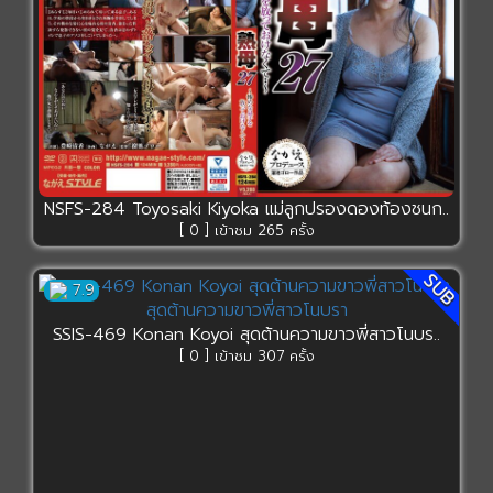
NSFS-284 Toyosaki Kiyoka แม่ลูกปรองดองท้องชนก..
[ 0 ] เข้าชม 265 ครั้ง
SUB
7.9
SSIS-469 Konan Koyoi สุดต้านความขาวพี่สาวโนบร..
[ 0 ] เข้าชม 307 ครั้ง