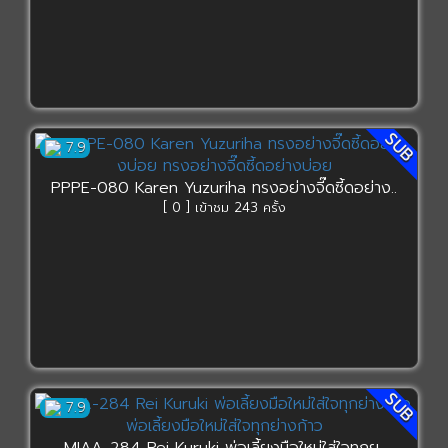
SUB
7.9
PPPE-080 Karen Yuzuriha ทรงอย่างจี๊ดซี้ดอย่าง..
[ 0 ] เข้าชม 243 ครั้ง
SUB
7.9