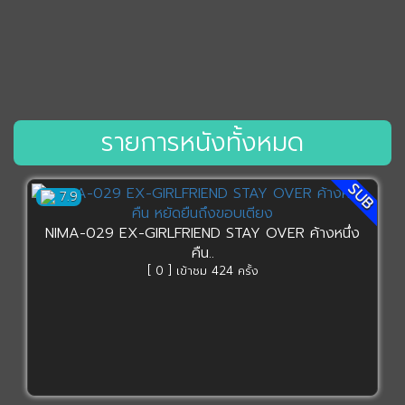
รายการหนังทั้งหมด
SUB
7.9
NIMA-029 EX-GIRLFRIEND STAY OVER ค้างหนึ่ง
คืน..
[ 0 ] เข้าชม 424 ครั้ง