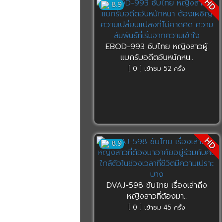
HD
8.9
EBOD-993 ซับไทย หญิงสาวผู้
แบกรับอดีตอันหนักหน..
[ 0 ] เข้าชม 52 ครั้ง
HD
8.9
DVAJ-598 ซับไทย เรื่องเล่าถึง
หญิงสาวที่ต้องมา..
[ 0 ] เข้าชม 45 ครั้ง