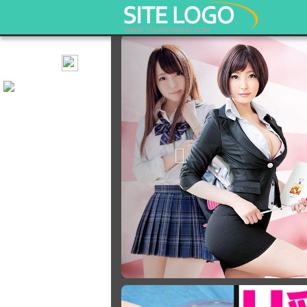
ปิดโฆษณานี้