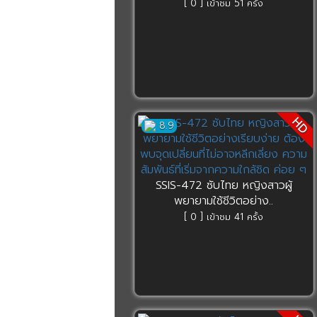
[ 0 ] เข้าชม 51 ครั้ง
HD
8.9
SSIS-472 ซับไทย หญิงสาวผู้
พยายามใช้ชีวิตอย่าง..
[ 0 ] เข้าชม 41 ครั้ง