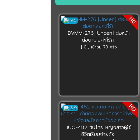
HD
9.5
DVMM-276 [Uncen] ต่อหน้า
ต่อตาเลยค่ะที่รัก..
[ 0 ] เข้าชม 70 ครั้ง
HD
8.9
JUQ-482 ซับไทย หญิงสาวผู้ใช้
ชีวิตเรียบง่ายต้อ..