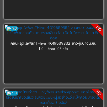
HD
9.3
คลิปหลุดไลฟ์สดTHlive 4019889382 สาวหุ่นบางนมส..
[ 0 ] เข้าชม 108 ครั้ง
HD
9.3