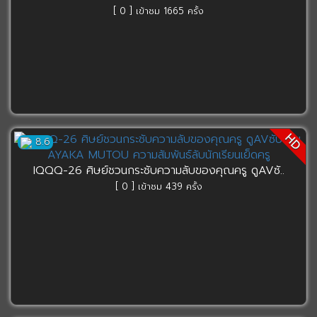
[ 0 ] เข้าชม 1665 ครั้ง
HD
8.6
IQQQ-26 ศิษย์ชวนกระชับความลับของคุณครู ดูAVซั..
[ 0 ] เข้าชม 439 ครั้ง