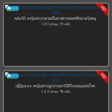
HD
8.9
หนังโป้ หญิงสาวกลายเป็นทาสทางเพศที่ครางไม่หยุ..
[ 0 ] เข้าชม 73 ครั้ง
HD
8.9
ญี่ปุ่นxxx หญิงสาวถูกวางยาโป๊ที่โรงแรมบ่อน้ำพ..
[ 0 ] เข้าชม 78 ครั้ง