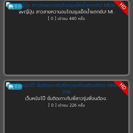
HD
8.6
avญี่ปุ่น สาวสายหวานจนโดนรุมเย็ดน้ำแตกยับ! MI..
[ 0 ] เข้าชม 440 ครั้ง
HD
8.6
เว็บหนังโป๊ ซั่มติดเกาะกับพี่สาวรุ่นพี่จนต้อง..
[ 0 ] เข้าชม 226 ครั้ง