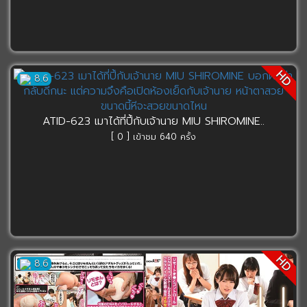
HD
8.6
ATID-623 เมาได้ที่ปี้กับเจ้านาย MIU SHIROMINE..
[ 0 ] เข้าชม 640 ครั้ง
HD
8.6