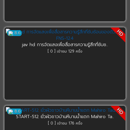
HD
8.6
jav hd การจัดแสงเพื่อสื่อสารความรู้สึกที่ซับซ..
[ 0 ] เข้าชม 129 ครั้ง
HD
8.6
START-512 ยั่วผัวชาวบ้านหีบานน้ำแตก Mahiro Ta..
[ 0 ] เข้าชม 176 ครั้ง