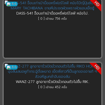
HD
8.6
DASS-541 จ็อบเก่าเป่าปี่ออหรี่ฟอร์ไลฟ์ หนังโป..
[ 0 ] เข้าชม 756 ครั้ง
HD
8.6
WANZ-277 ลูกอาขารั่วเปิดมั่วถอนตัวไม่ขึ้น RIK..
[ 0 ] เข้าชม 452 ครั้ง