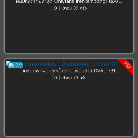
คลิปหลุดไทยล่าสุด Onlyfans irenkampong1 น้องไ..
[ 0 ] เข้าชม 89 ครั้ง
HD
8.9
วันหยุดพักผ่อนสุดเอ็กส์กับเพื่อนสาว DVAJ-731..
[ 0 ] เข้าชม 79 ครั้ง