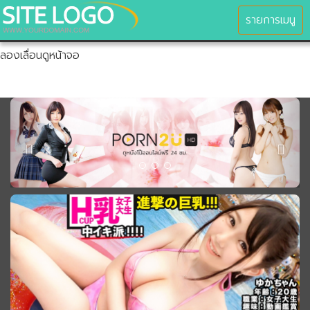
ยินดีต้อนรับสู่เว็บไซต์ของเรา
MENU
รายการเมนู
ลองเลื่อนดูหน้าจอ