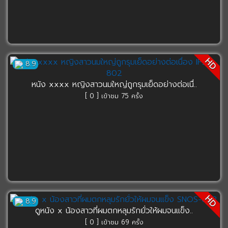
HD
8.9
หนัง xxxx หญิงสาวนมใหญ่ถูกรุมเย็ดอย่างต่อเนื่..
[ 0 ] เข้าชม 75 ครั้ง
HD
8.9
ดูหนัง x น้องสาวที่ผมตกหลุมรักยั่วให้ผมจนแข็ง..
[ 0 ] เข้าชม 69 ครั้ง