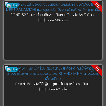
HD
8.6
SONE-523 มองต่ำจนชินชวนกินหนมน้า หนังAVซับไทย..
[ 0 ] เข้าชม 506 ครั้ง
HD
8.6
EYAN-181 หนังโป๊ญี่ปุ่น (แปลไทย) เหลืออดเกินป..
[ 0 ] เข้าชม 611 ครั้ง