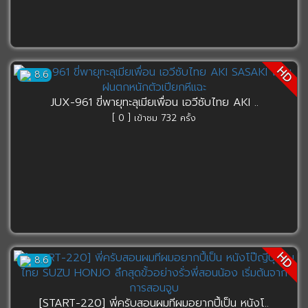
HD
8.6
JUX-961 ขี่พายุทะลุเมียเพื่อน เอวีซับไทย AKI ..
[ 0 ] เข้าชม 732 ครั้ง
HD
8.6
[START-220] พี่ครับสอนผมทีผมอยากปี้เป็น หนังโ..