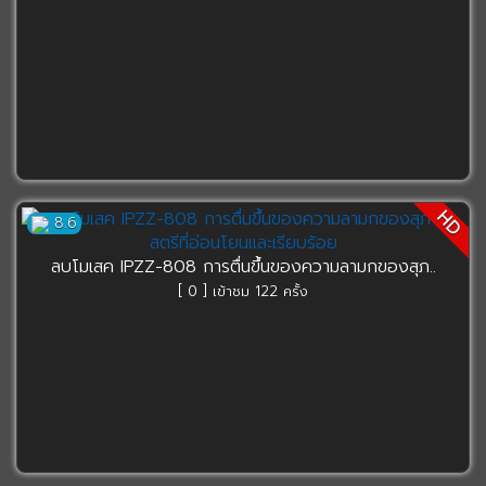
HD
8.6
ลบโมเสค IPZZ-808 การตื่นขึ้นของความลามกของสุภ..
[ 0 ] เข้าชม 122 ครั้ง