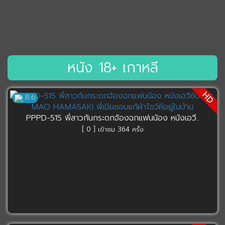
หนัง 18+ เกาหลี
HD
8.6
PPPD-515 พี่สาวก้นกระดกจ้องฉกแฟนน้อง หนังเอวี..
[ 0 ] เข้าชม 364 ครั้ง