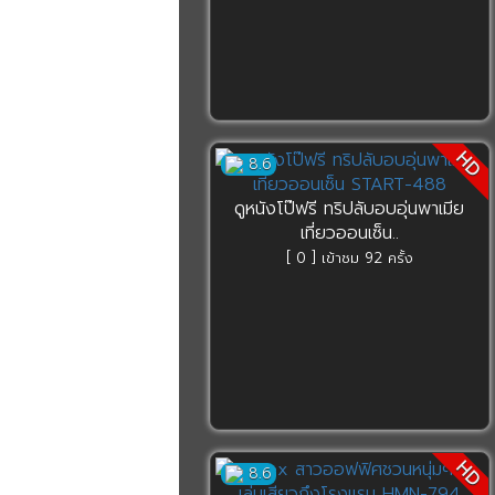
HD
8.6
ดูหนังโป๊ฟรี ทริปลับอบอุ่นพาเมีย
เที่ยวออนเซ็น..
[ 0 ] เข้าชม 92 ครั้ง
HD
8.6