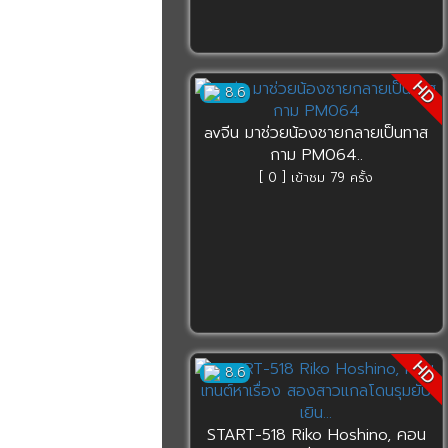
HD
8.6
avจีน มาช่วยน้องชายกลายเป็นทาส
กาม PM064..
[ 0 ] เข้าชม 79 ครั้ง
HD
8.6
START-518 Riko Hoshino, คอน