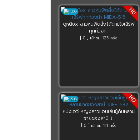
HD
8.6
ดูหนังx สาวหุ่นฟิตสั่งได้ตามใจเสิร์ฟ
ทุกท่วงท่..
[ 0 ] เข้าชม 123 ครั้ง
HD
8.6
หนังเอวี หญิงสาวแอบเล่นชู้กับหลาน
ชายของสามี J..
[ 0 ] เข้าชม 111 ครั้ง