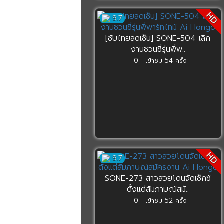
HD
9.7
[ซับไทยลดเซ็น] SONE-504 เลิก
งานชวนซี่รุ่นพี่พ..
[ 0 ] เข้าชม 54 ครั้ง
HD
9.7
SONE-273 สาวสวยโดนจัดเซ็กซ์
ตั้งแต่สัมภาษณ์สมั..
[ 0 ] เข้าชม 52 ครั้ง