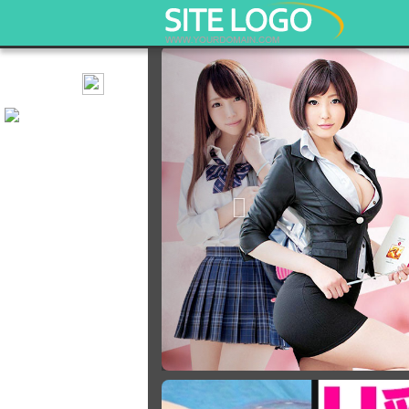
ปิดโฆษณานี้